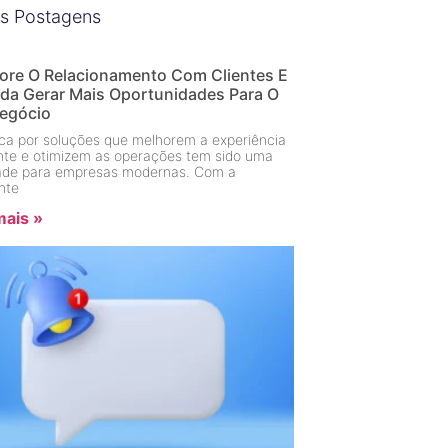
s Postagens
ore O Relacionamento Com Clientes E
da Gerar Mais Oportunidades Para O
egócio
a por soluções que melhorem a experiência
ente e otimizem as operações tem sido uma
dade para empresas modernas. Com a
nte
mais »