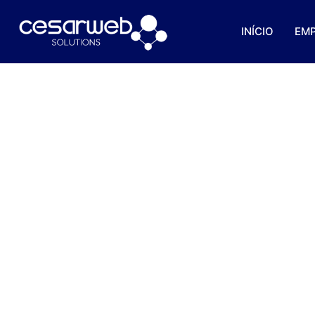
INÍCIO
EM
Tipos De Negociação: 
Seu 