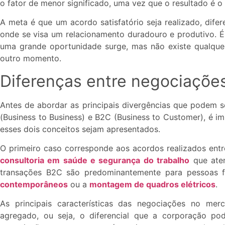
o fator de menor significado, uma vez que o resultado é o
A meta é que um acordo satisfatório seja realizado, dif
onde se visa um relacionamento duradouro e produtivo.
uma grande oportunidade surge, mas não existe qualquer
outro momento.
Diferenças entre negociaçõe
Antes de abordar as principais divergências que podem 
(Business to Business) e B2C (Business to Customer), é 
esses dois conceitos sejam apresentados.
O primeiro caso corresponde aos acordos realizados entr
consultoria em saúde e segurança do trabalho
que ate
transações B2C são predominantemente para pessoas f
contemporâneos
ou a
montagem de quadros elétricos
.
As principais características das negociações no me
agregado, ou seja, o diferencial que a corporação po