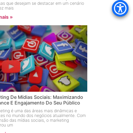
as que desejam se destacar em um cenário
ez mais
mais »
ting De Mídias Sociais: Maximizando
ance E Engajamento Do Seu Público
eting é uma das áreas mais dinâmicas e
ntes no mundo dos negócios atualmente. Com
nsão das mídias sociais, o marketing
rou um