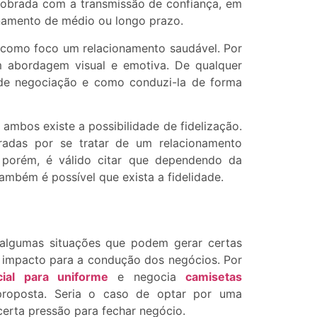
dobrada com a transmissão de confiança, em
onamento de médio ou longo prazo.
como foco um relacionamento saudável. Por
m abordagem visual e emotiva. De qualquer
e negociação e como conduzi-la de forma
mbos existe a possibilidade de fidelização.
adas por se tratar de um relacionamento
 porém, é válido citar que dependendo da
mbém é possível que exista a fidelidade.
 algumas situações que podem gerar certas
e impacto para a condução dos negócios. Por
ial para uniforme
e negocia
camisetas
proposta. Seria o caso de optar por uma
erta pressão para fechar negócio.