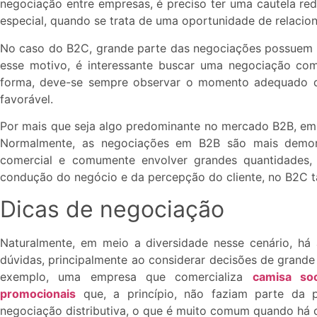
negociação entre empresas, é preciso ter uma cautela re
especial, quando se trata de uma oportunidade de relaci
No caso do B2C, grande parte das negociações possuem 
esse motivo, é interessante buscar uma negociação co
forma, deve-se sempre observar o momento adequado d
favorável.
Por mais que seja algo predominante no mercado B2B, em a
Normalmente, as negociações em B2B são mais demor
comercial e comumente envolver grandes quantidades,
condução do negócio e da percepção do cliente, no B2C ta
Dicas de negociação
Naturalmente, em meio a diversidade nesse cenário, há
dúvidas, principalmente ao considerar decisões de grand
exemplo, uma empresa que comercializa
camisa soc
promocionais
que, a princípio, não faziam parte da 
negociação distributiva, o que é muito comum quando há c