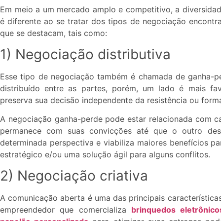
Em meio a um mercado amplo e competitivo, a diversidade 
é diferente ao se tratar dos tipos de negociação encont
que se destacam, tais como:
1) Negociação distributiva
Esse tipo de negociação também é chamada de ganha-per
distribuído entre as partes, porém, um lado é mais 
preserva sua decisão independente da resistência ou for
A negociação ganha-perde pode estar relacionada com c
permanece com suas convicções até que o outro de
determinada perspectiva e viabiliza maiores benefícios pa
estratégico e/ou uma solução ágil para alguns conflitos.
2) Negociação criativa
A comunicação aberta é uma das principais característica
empreendedor que comercializa
brinquedos eletrônico