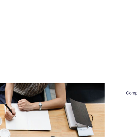
Compa