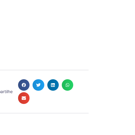
rtilhe