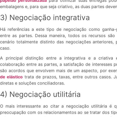
papelão personalizada
para otimizar suas entregas p
embalagens e, para que seja criativo, as duas partes deve
3) Negociação integrativa
Há referências a este tipo de negociação como ganha
entre as partes. Dessa maneira, todos os recursos sã
cenário totalmente distinto das negociações anteriores,
caso.
A principal distinção entre a integrativa e a criativ
colaboração entre as partes, a satisfação de interesses 
são acordos que envolvem mais de um aspecto, por exe
de elástico
trata de prazos, taxas, entre outros casos. 
diretas e soluções conciliadoras.
4) Negociação utilitária
O mais interessante ao citar a negociação utilitária 
preocupação com os relacionamentos ao se tratar dos tip