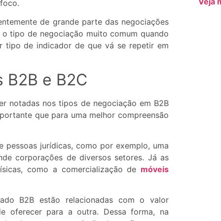
Veja 
 foco.
erentemente de grande parte das negociações
 É o tipo de negociação muito comum quando
 tipo de indicador de que vá se repetir em
s B2B e B2C
ser notadas nos tipos de negociação em B2B
importante que para uma melhor compreensão
e pessoas jurídicas, como por exemplo, uma
nde corporações de diversos setores. Já as
ísicas, como a comercialização de
móveis
rcado B2B estão relacionadas com o valor
de oferecer para a outra. Dessa forma, na