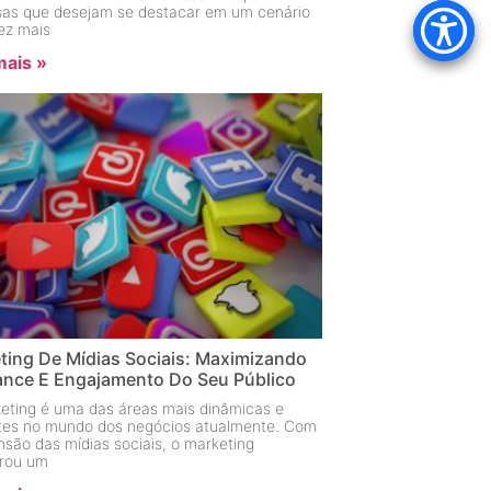
as que desejam se destacar em um cenário
ez mais
mais »
ting De Mídias Sociais: Maximizando
ance E Engajamento Do Seu Público
eting é uma das áreas mais dinâmicas e
ntes no mundo dos negócios atualmente. Com
nsão das mídias sociais, o marketing
rou um