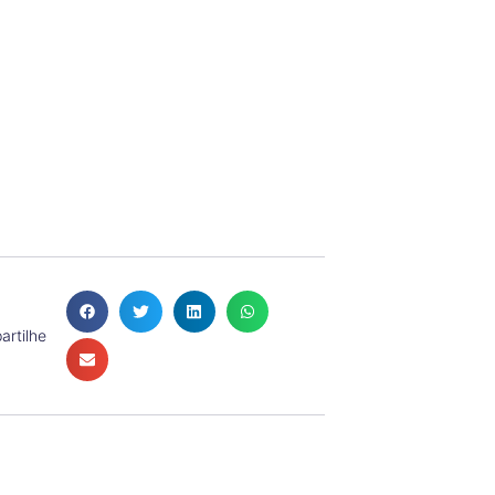
rtilhe