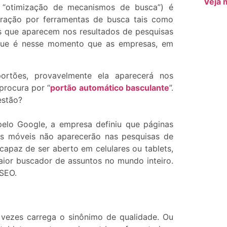
Veja 
 “otimização de mecanismos de busca”) é
eração por ferramentas de busca tais como
s que aparecem nos resultados de pesquisas
 que é nesse momento que as empresas, em
tões, provavelmente ela aparecerá nos
procura por “
portão automático basculante
”.
estão?
pelo Google, a empresa definiu que páginas
os móveis não aparecerão nas pesquisas de
capaz de ser aberto em celulares ou tablets,
aior buscador de assuntos no mundo inteiro.
 SEO.
vezes carrega o sinônimo de qualidade. Ou