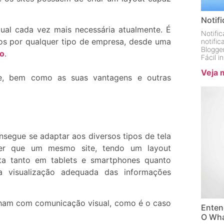
Notif
ual cada vez mais necessária atualmente. É
Notifi
dos por qualquer tipo de empresa, desde uma
notifi
Blogge
do
.
Fácil 
Veja 
le, bem como as suas vantagens e outras
segue se adaptar aos diversos tipos de tela
izer que um mesmo site, tendo um layout
ita tanto em tablets e smartphones quanto
a visualização adequada das informações
lham com comunicação visual, como é o caso
Enten
O Wha