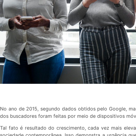
No ano de 2015, segundo dados obtidos pelo Google, ma
dos buscadores foram feitas por meio de dispositivos móvei
Tal fato é resultado do crescimento, cada vez mais elev
sociedade contemporânea. Isso demonstra a urgência que