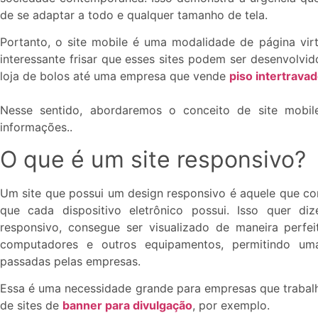
de se adaptar a todo e qualquer tamanho de tela.
Portanto, o site mobile é uma modalidade de página virt
interessante frisar que esses sites podem ser desenvolvi
loja de bolos até uma empresa que vende
piso intertrava
Nesse sentido, abordaremos o conceito de site mobi
informações..
O que é um site responsivo?
Um site que possui um design responsivo é aquele que con
que cada dispositivo eletrônico possui. Isso quer d
responsivo, consegue ser visualizado de maneira perfe
computadores e outros equipamentos, permitindo um
passadas pelas empresas.
Essa é uma necessidade grande para empresas que traba
de sites de
banner para divulgação
, por exemplo.