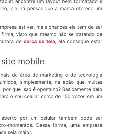
 tablet encontre um layout bem formatado e
ho, ela irá pensar que a marca oferece um
mpresa estiver, mais chances ela tem de ser
firma, visto que, mesmo não se tratando de
odutora de
cerca de tela
, ela consegue estar
site mobile
ionais da área de marketing e de tecnologia
umidos, simplesmente, na ação que muitas
s, por que isso é oportuno? Basicamente pelo
ara o seu celular cerca de 150 vezes em um
e aberto por um celular também pode ser
micro-momentos. Dessa forma, uma empresa
ce seja maior.