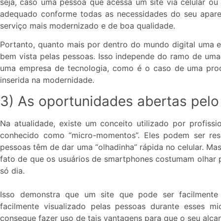
seja, caso uma pessoa que acessa um site via celular ou
adequado conforme todas as necessidades do seu aparel
serviço mais modernizado e de boa qualidade.
Portanto, quanto mais por dentro do mundo digital uma e
bem vista pelas pessoas. Isso independe do ramo de uma 
uma empresa de tecnologia, como é o caso de uma pr
inserida na modernidade.
3) As oportunidades abertas pelo 
Na atualidade, existe um conceito utilizado por profiss
conhecido como “micro-momentos”. Eles podem ser res
pessoas têm de dar uma “olhadinha” rápida no celular. Ma
fato de que os usuários de smartphones costumam olhar p
só dia.
Isso demonstra que um site que pode ser facilment
facilmente visualizado pelas pessoas durante esses 
consegue fazer uso de tais vantagens para que o seu alcan