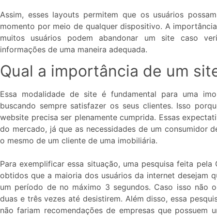
Assim, esses layouts permitem que os usuários possam
momento por meio de qualquer dispositivo. A importância
muitos usuários podem abandonar um site caso ver
informações de uma maneira adequada.
Qual a importância de um sit
Essa modalidade de site é fundamental para uma imobi
buscando sempre satisfazer os seus clientes. Isso porq
website precisa ser plenamente cumprida. Essas expectat
do mercado, já que as necessidades de um consumidor 
o mesmo de um cliente de uma imobiliária.
Para exemplificar essa situação, uma pesquisa feita p
obtidos que a maioria dos usuários da internet desejam q
um período de no máximo 3 segundos. Caso isso não oco
duas e três vezes até desistirem. Além disso, essa pesqu
não fariam recomendações de empresas que possuem um