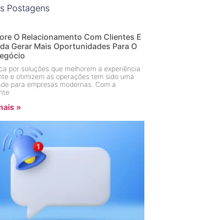
s Postagens
ore O Relacionamento Com Clientes E
da Gerar Mais Oportunidades Para O
egócio
a por soluções que melhorem a experiência
ente e otimizem as operações tem sido uma
dade para empresas modernas. Com a
nte
mais »