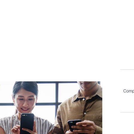
Compa