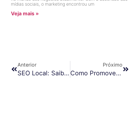
mídias sociais, o marketing encontrou um
Veja mais »
Anterior
Próximo
SEO Local: Saiba Como Trabalhar O Seu
Como Promover A Acessibilidade Digital Em Seu Negócio?