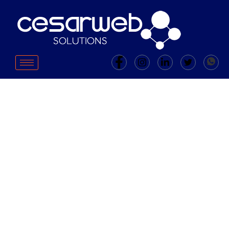
Dicas Para Montar Um Banco
De Dados De Clientes
Eficiente