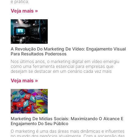
e prática.
Veja mais »
A Revolução Do Marketing De Vídeo: Engajamento Visual
Para Resultados Poderosos
Nos últimos anos, o marketing digital em vídeo emergiu
como uma ferramenta essencial para empresas que
desejam se destacar em um cenário cada vez mais
Veja mais »
Marketing De Mídias Sociais: Maximizando O Alcance E
Engajamento Do Seu Público
O marketing é uma das áreas mais dinâmicas e influentes
no mundo dos negócios atualmente. Com a ascensão das