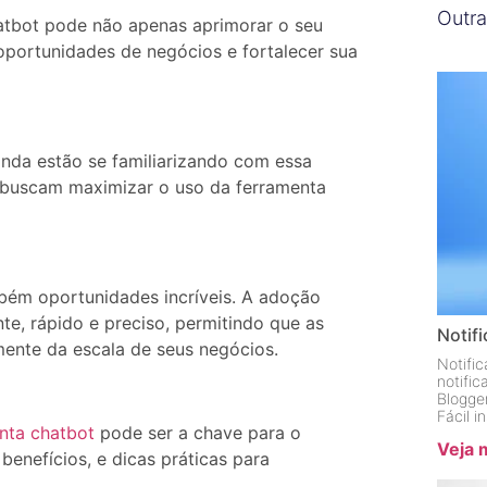
Outra
atbot pode não apenas aprimorar o seu
oportunidades de negócios e fortalecer sua
nda estão se familiarizando com essa
e buscam maximizar o uso da ferramenta
bém oportunidades incríveis. A adoção
nte, rápido e preciso, permitindo que as
Notif
ente da escala de seus negócios.
Notifi
notifi
Blogge
Fácil 
nta chatbot
pode ser a chave para o
Veja 
enefícios, e dicas práticas para