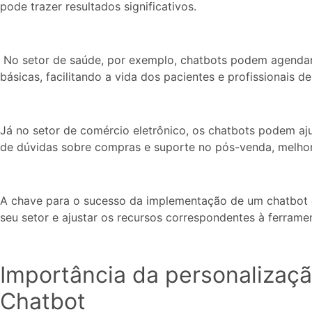
pode trazer resultados significativos.
No setor de saúde, por exemplo, chatbots podem agendar
básicas, facilitando a vida dos pacientes e profissionais d
Já no setor de comércio eletrônico, os chatbots podem a
de dúvidas sobre compras e suporte no pós-venda, melhora
A chave para o sucesso da implementação de um chatbot é
seu setor e ajustar os recursos correspondentes à ferrame
Importância da personalizaç
Chatbot