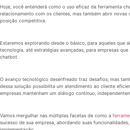
Hoje, você entenderá como o uso eficaz da ferramenta ch
relacionamento com os clientes, mas também abrir novas 
posição competitiva.
Estaremos explorando desde o básico, para aqueles que ai
tecnologia, até estratégias avançadas, para empresas qu
chatbot.
O avanço tecnológico desenfreado traz desafios, mas tam
dessa solução possibilita um atendimento ao cliente eficie
empresas mantenham um diálogo contínuo, independentem
Vamos mergulhar nas múltiplas facetas de como a
ferrame
sucesso de sua empresa, abordando suas funcionalidades, b
implementação.