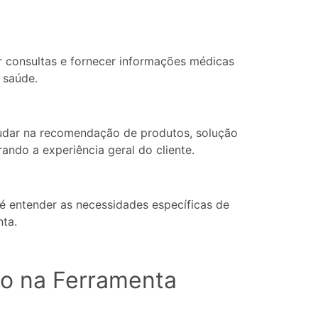
 consultas e fornecer informações médicas
e saúde.
judar na recomendação de produtos, solução
ndo a experiência geral do cliente.
 entender as necessidades específicas de
nta.
ão na Ferramenta