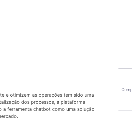
Compa
nte e otimizem as operações tem sido uma
talização dos processos, a plataforma
o a ferramenta chatbot como uma solução
 mercado.