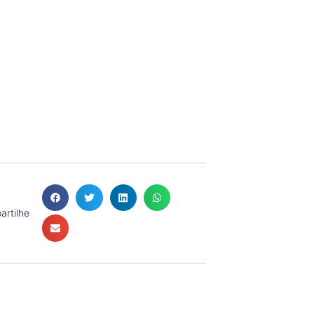
rtilhe