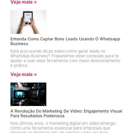
Veja mais »
Entenda Como Captar Bons Leads Usando O Whatsapp
Business
Está procurando dicas sobre como gerar leads no
WhatsApp Business? Preparamos esse conteúdo para te
ajudar a usar essa ferramenta com maior direcionamento
e prática.
Veja mais »
A Revolução Do Marketing De Vídeo: Engajamento Visual
Para Resultados Poderosos
Nos últimos anos, o marketing digital em vídeo emergiu
como uma ferramenta essencial para empresas que
desejam se destacar em um cenário cada vez mais