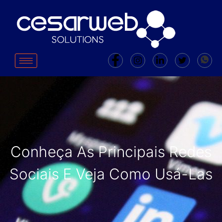
Conheça As Principais Redes
Sociais E Veja Como Usá-Las