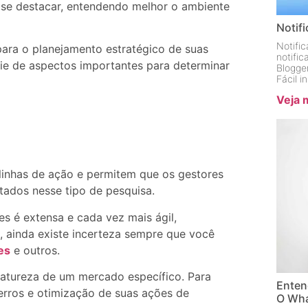
 se destacar, entendendo melhor o ambiente
Notif
Notifi
ara o planejamento estratégico de suas
notifi
rie de aspectos importantes para determinar
Blogge
Fácil 
Veja 
inhas de ação e permitem que os gestores
ados nesse tipo de pesquisa.
s é extensa e cada vez mais ágil,
 ainda existe incerteza sempre que você
es
e outros.
atureza de um mercado específico. Para
Enten
erros e otimização de suas ações de
O Wha