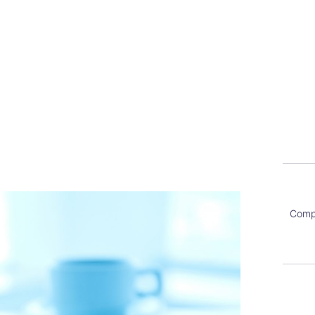
Compa