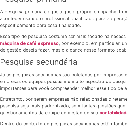
A pesquisa primária é aquela que a própria companhia toma
acontecer usando o profissional qualificado para a oper
especificamente para essa finalidade.
Esse tipo de pesquisa costuma ser mais focado na neces
máquina de café expresso
, por exemplo, em particular, 
de gestão deseja fazer, mas o alcance nesse formato ac
Pesquisa secundária
Já as pesquisas secundárias são coletadas por empresas es
empresas ou equipes possuem um alto espectro de pesqui
importantes para você compreender melhor esse tipo de a
Entretanto, por serem empresas não relacionadas diretam
pesquisa seja mais padronizado, sem tantas questões que
questionamentos da equipe de gestão de sua
contabilida
Dentro do contexto de pesquisas secundárias estão també