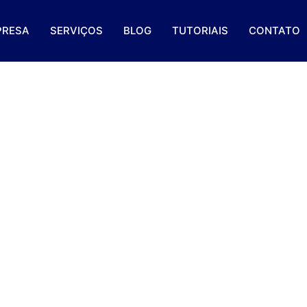
PRESA
SERVIÇOS
BLOG
TUTORIAIS
CONTATO
oa Pesquisa De Mercad