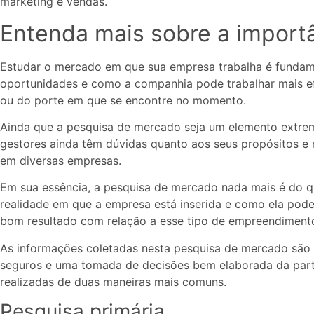
marketing e vendas.
Entenda mais sobre a import
Estudar o mercado em que sua empresa trabalha é fundame
oportunidades e como a companhia pode trabalhar mais e
ou do porte em que se encontre no momento.
Ainda que a pesquisa de mercado seja um elemento extre
gestores ainda têm dúvidas quanto aos seus propósitos 
em diversas empresas.
Em sua essência, a pesquisa de mercado nada mais é do qu
realidade em que a empresa está inserida e como ela pode 
bom resultado com relação a esse tipo de empreendimen
As informações coletadas nesta pesquisa de mercado são 
seguros e uma tomada de decisões bem elaborada da part
realizadas de duas maneiras mais comuns.
Pesquisa primária