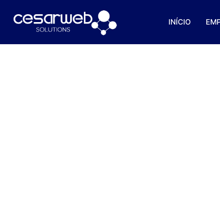
INÍCIO
EM
Como Conduzir Uma B