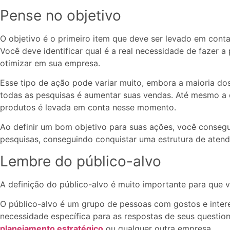
Pense no objetivo
O objetivo é o primeiro item que deve ser levado em cont
Você deve identificar qual é a real necessidade de fazer a
otimizar em sua empresa.
Esse tipo de ação pode variar muito, embora a maioria do
todas as pesquisas é aumentar suas vendas. Até mesmo a 
produtos é levada em conta nesse momento.
Ao definir um bom objetivo para suas ações, você conseg
pesquisas, conseguindo conquistar uma estrutura de aten
Lembre do público-alvo
A definição do público-alvo é muito importante para que 
O público-alvo é um grupo de pessoas com gostos e inte
necessidade específica para as respostas de seus quest
planejamento estratégico
ou qualquer outra empresa.