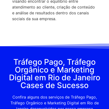
visando encontrar o equilíbrio entre
atendimento ao cliente, criação de conteúdo
e análise de resultados dentro dos canais
sociais da sua empresa.
Tráfego Pago, Tráfego
Orgânico e Marketing
Digital em Rio de Janeiro
Cases de Sucesso
Confira alguns dos serviços de Tráfego Pago,
Tráfego Orgânico e Marketing Digital em Rio de
Janeiro desenvolvidos por nossa empresa.