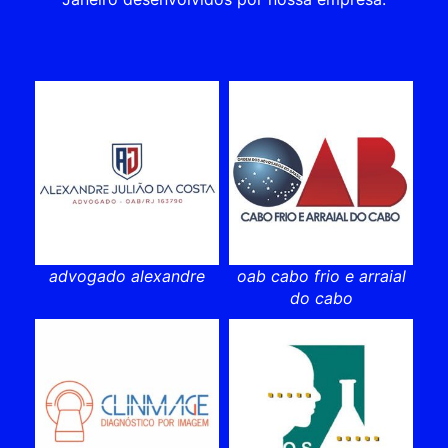
advogado alexandre
oab cabo frio e arraial
do cabo