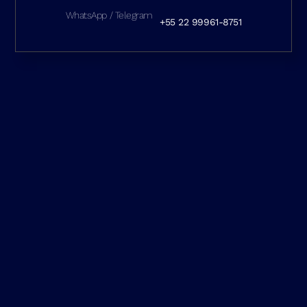
WhatsApp / Telegram
+55 22 99961-8751