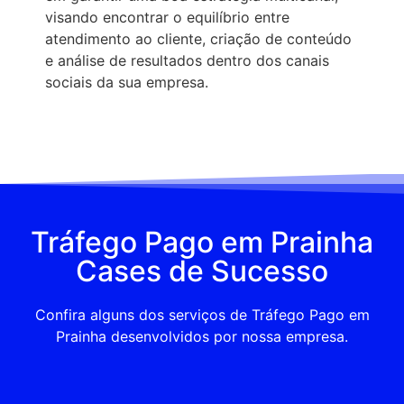
visando encontrar o equilíbrio entre
atendimento ao cliente, criação de conteúdo
e análise de resultados dentro dos canais
sociais da sua empresa.
Tráfego Pago em Prainha
Cases de Sucesso
Confira alguns dos serviços de Tráfego Pago em
Prainha desenvolvidos por nossa empresa.