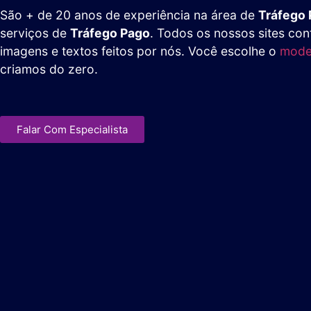
São + de 20 anos de experiência na área de
Tráfego
serviços de
Tráfego Pago
. Todos os nossos sites co
imagens e textos feitos por nós. Você escolhe o
model
criamos do zero.
Falar Com Especialista