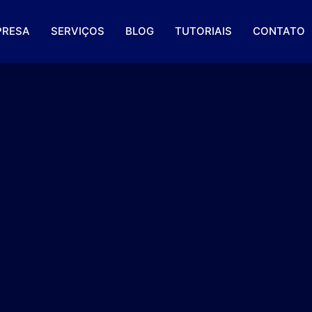
PRESA
SERVIÇOS
BLOG
TUTORIAIS
CONTATO