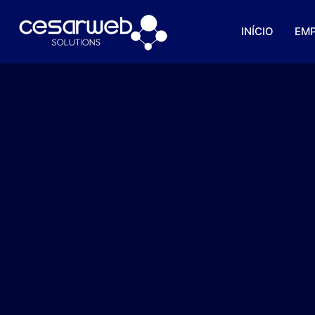
INÍCIO
EM