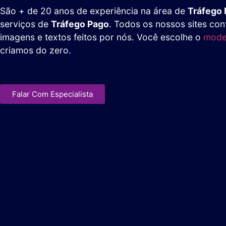
São + de 20 anos de experiência na área de
Tráfego
serviços de
Tráfego Pago
. Todos os nossos sites co
imagens e textos feitos por nós. Você escolhe o
model
criamos do zero.
Falar Com Especialista