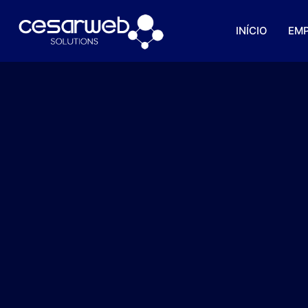
INÍCIO
EM