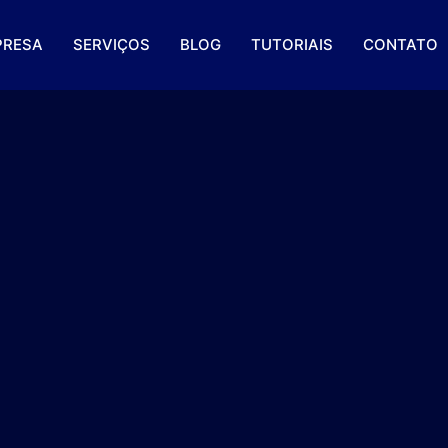
PRESA
SERVIÇOS
BLOG
TUTORIAIS
CONTATO