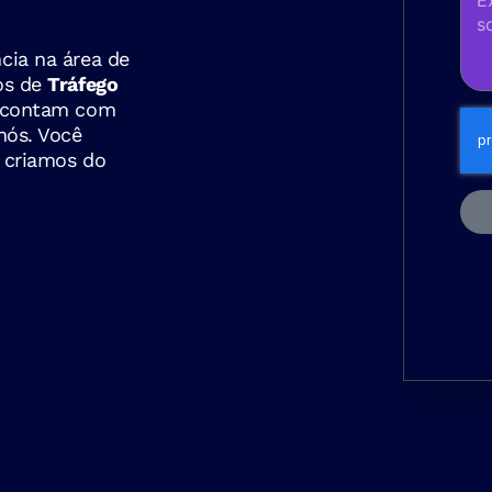
cia na área de
ços de
Tráfego
s contam com
nós. Você
 criamos do