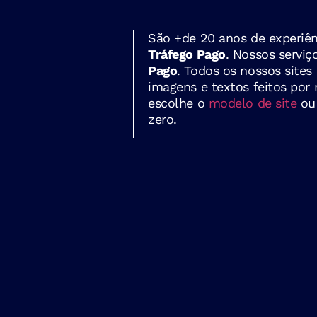
São +de 20 anos de experiên
Tráfego Pago
. Nossos servi
Pago
. Todos os nossos site
imagens e textos feitos por 
escolhe o
modelo de site
ou
zero.