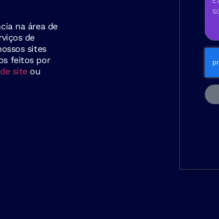
cia na área de
rviços de
nossos sites
s feitos por
de site
ou