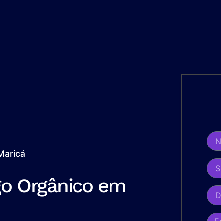
Maricá
go Orgânico em