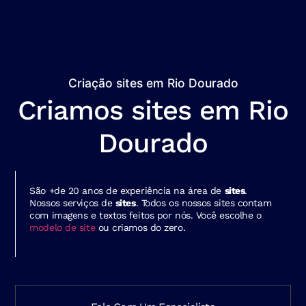
Criação sites em Rio Dourado
Criamos sites em Rio
Dourado
São +de 20 anos de experiência na área de
sites
.
Nossos serviços de
sites
. Todos os nossos sites contam
com imagens e textos feitos por nós. Você escolhe o
modelo de site
ou criamos do zero.