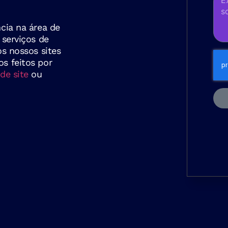
cia na área de
 serviços de
os nossos sites
s feitos por
de site
ou