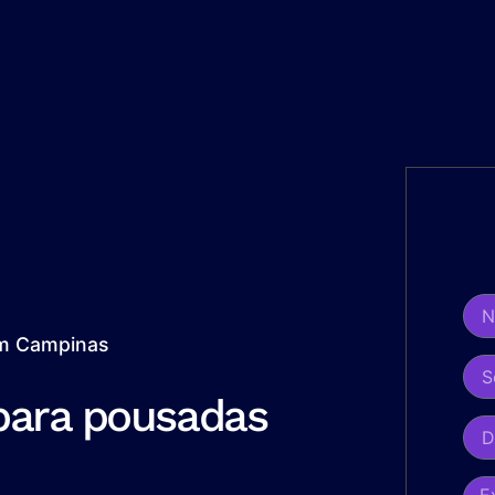
em Campinas
para pousadas