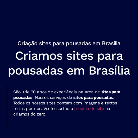
Criação sites para pousadas em Brasília
Criamos sites para
pousadas em Brasília
São +de 20 anos de experiência na área de
sites para
pousadas
. Nossos serviços de
sites para pousadas
.
Todos os nossos sites contam com imagens e textos
feitos por nós. Você escolhe o
modelo de site
ou
criamos do zero.