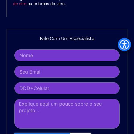
de site
ou criamos do zero.
Fale Com Um Especialista