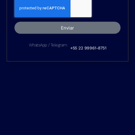
Enviar
WhatsApp / Telegram
+55 22 99961-8751