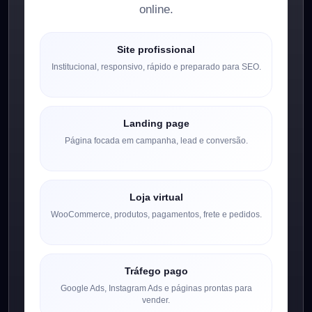
online.
Site profissional
Institucional, responsivo, rápido e preparado para SEO.
Landing page
Página focada em campanha, lead e conversão.
Loja virtual
WooCommerce, produtos, pagamentos, frete e pedidos.
Tráfego pago
Google Ads, Instagram Ads e páginas prontas para
vender.