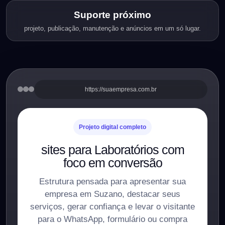
Suporte próximo
projeto, publicação, manutenção e anúncios em um só lugar.
https://suaempresa.com.br
Projeto digital completo
sites para Laboratórios com
foco em conversão
Estrutura pensada para apresentar sua
empresa em Suzano, destacar seus
serviços, gerar confiança e levar o visitante
para o WhatsApp, formulário ou compra