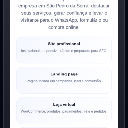
empresa em São Pedro da Serra, destacar
seus serviços, gerar confiança e levar o
visitante para o WhatsApp, formulário ou
compra online.
Site profissional
Institucional, responsivo, rápido e preparado para SEO.
Landing page
Página focada em campanha, lead e conversão.
Loja virtual
WooCommerce, produtos, pagamentos, frete e pedidos.