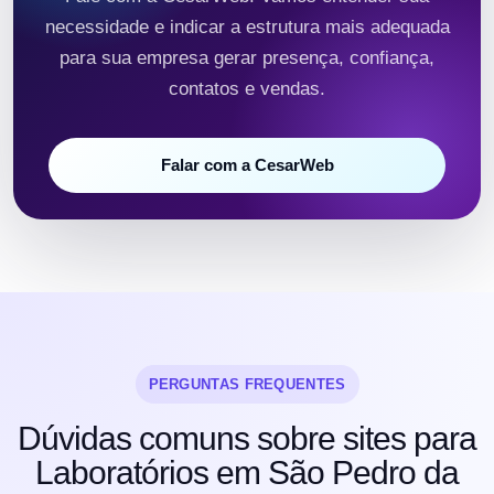
necessidade e indicar a estrutura mais adequada
para sua empresa gerar presença, confiança,
contatos e vendas.
Falar com a CesarWeb
PERGUNTAS FREQUENTES
Dúvidas comuns sobre sites para
Laboratórios em São Pedro da