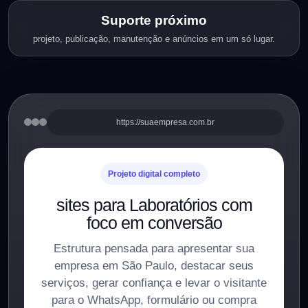
Suporte próximo
projeto, publicação, manutenção e anúncios em um só lugar.
https://suaempresa.com.br
Projeto digital completo
sites para Laboratórios com
foco em conversão
Estrutura pensada para apresentar sua
empresa em São Paulo, destacar seus
serviços, gerar confiança e levar o visitante
para o WhatsApp, formulário ou compra