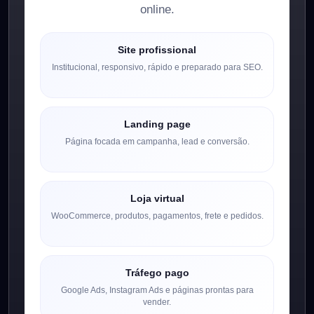
online.
Site profissional
Institucional, responsivo, rápido e preparado para SEO.
Landing page
Página focada em campanha, lead e conversão.
Loja virtual
WooCommerce, produtos, pagamentos, frete e pedidos.
Tráfego pago
Google Ads, Instagram Ads e páginas prontas para
vender.