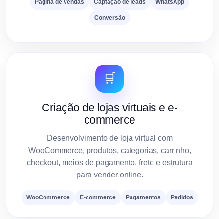
Página de vendas
Captação de leads
WhatsApp
Conversão
🛒
Criação de lojas virtuais e e-
commerce
Desenvolvimento de loja virtual com
WooCommerce, produtos, categorias, carrinho,
checkout, meios de pagamento, frete e estrutura
para vender online.
WooCommerce
E-commerce
Pagamentos
Pedidos