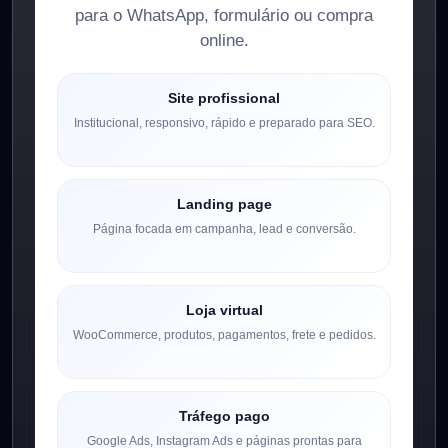
para o WhatsApp, formulário ou compra
online.
Site profissional
Institucional, responsivo, rápido e preparado para SEO.
Landing page
Página focada em campanha, lead e conversão.
Loja virtual
WooCommerce, produtos, pagamentos, frete e pedidos.
Tráfego pago
Google Ads, Instagram Ads e páginas prontas para