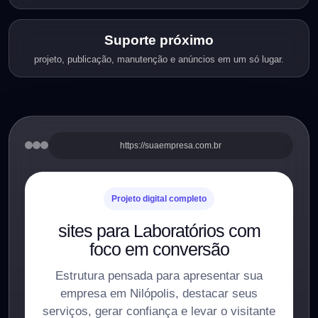
Suporte próximo
projeto, publicação, manutenção e anúncios em um só lugar.
https://suaempresa.com.br
Projeto digital completo
sites para Laboratórios com
foco em conversão
Estrutura pensada para apresentar sua
empresa em Nilópolis, destacar seus
serviços, gerar confiança e levar o visitante