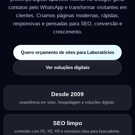
contatos pelo WhatsApp e transformar visitantes em
clientes. Criamos páginas modernas, rápidas,
responsivas e pensadas para SEO, conversão e
crescimento.
Quero orçamento de sites para Laboratórios
Ver soluções digitais
Desde 2009
experiência em sites, hospedagem e soluções digitais.
SEO limpo
conteúdo com H1, H2, H3 e estrutura clara para buscadores.