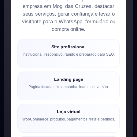
empresa em Mogi das Cruzes, destacar
seus serviços, gerar confiança e levar o
visitante para o WhatsApp, formulário ou
compra online.
Site profissional
Institucional, responsivo, rápido e preparado para SEO.
Landing page
Página focada em campanha, lead e conversão.
Loja virtual
WooCommerce, produtos, pagamentos, frete e pedidos.