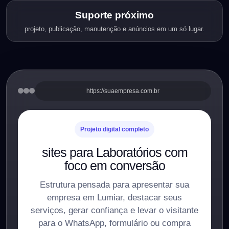
Suporte próximo
projeto, publicação, manutenção e anúncios em um só lugar.
https://suaempresa.com.br
Projeto digital completo
sites para Laboratórios com
foco em conversão
Estrutura pensada para apresentar sua
empresa em Lumiar, destacar seus
serviços, gerar confiança e levar o visitante
para o WhatsApp, formulário ou compra