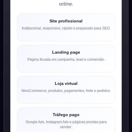
online.
Site profissional
Institucional, responsivo, rápido e preparado para SEO.
Landing page
Página focada em campanha, lead e conversão.
Loja virtual
WooCommerce, produtos, pagamentos, frete e pedidos.
Tráfego pago
Google Ads, Instagram Ads e páginas prontas para
vender.