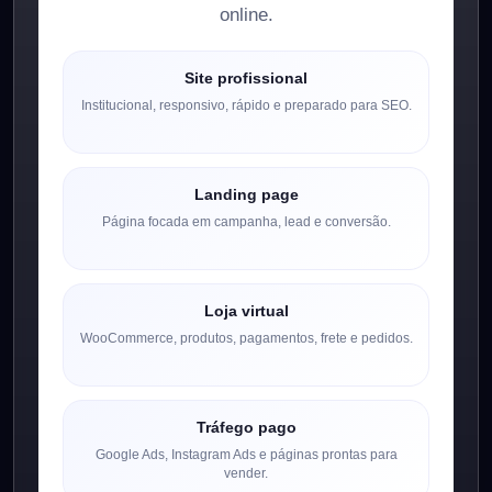
online.
Site profissional
Institucional, responsivo, rápido e preparado para SEO.
Landing page
Página focada em campanha, lead e conversão.
Loja virtual
WooCommerce, produtos, pagamentos, frete e pedidos.
Tráfego pago
Google Ads, Instagram Ads e páginas prontas para
vender.