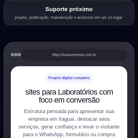
Suporte próximo
projeto, publicação, manutenção e anúncios em um só lugar.
https://suaempresa.com.br
Projeto digital completo
sites para Laboratórios com
foco em conversão
Estrutura pensada para apresentar sua
empresa em Itaguaí, destacar seus
serviços, gerar confiança e levar o visitante
para o WhatsApp, formulário ou compra