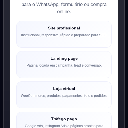
para o WhatsApp, formulário ou compra
online.
Site profissional
Institucional, responsivo, rápido e preparado para SEO.
Landing page
Página focada em campanha, lead e conversão.
Loja virtual
WooCommerce, produtos, pagamentos, frete e pedidos.
Tráfego pago
Google Ads, Instagram Ads e páginas prontas para