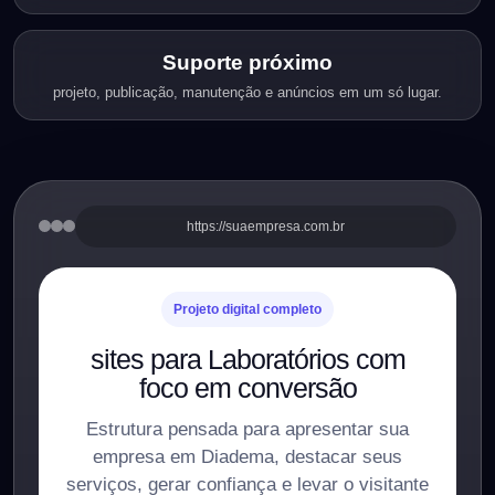
Suporte próximo
projeto, publicação, manutenção e anúncios em um só lugar.
https://suaempresa.com.br
Projeto digital completo
sites para Laboratórios com
foco em conversão
Estrutura pensada para apresentar sua
empresa em Diadema, destacar seus
serviços, gerar confiança e levar o visitante