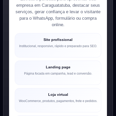
empresa em Caraguatatuba, destacar seus
serviços, gerar confiança e levar o visitante
para o WhatsApp, formulário ou compra
online.
Site profissional
Institucional, responsivo, rápido e preparado para SEO.
Landing page
Página focada em campanha, lead e conversão.
Loja virtual
WooCommerce, produtos, pagamentos, frete e pedidos.