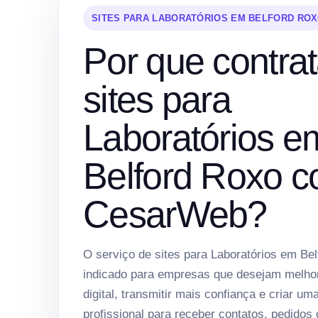
SITES PARA LABORATÓRIOS EM BELFORD RO
Por que contrat
sites para
Laboratórios e
Belford Roxo c
CesarWeb?
O serviço de sites para Laboratórios em Be
indicado para empresas que desejam melho
digital, transmitir mais confiança e criar um
profissional para receber contatos, pedidos