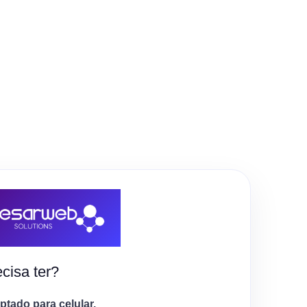
cisa ter?
tado para celular.