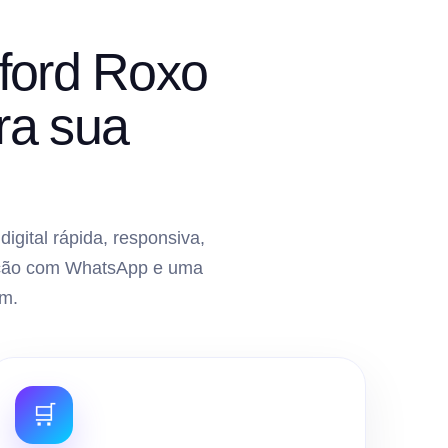
lford Roxo
ra sua
gital rápida, responsiva,
gração com WhatsApp e uma
m.
🛒