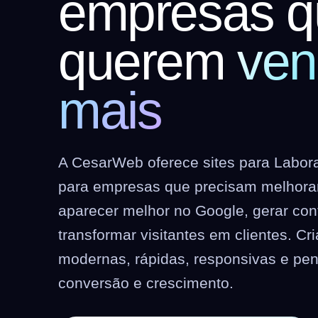
empresas q
querem
ven
mais
A CesarWeb oferece sites para Labor
para empresas que precisam melhorar 
aparecer melhor no Google, gerar co
transformar visitantes em clientes. C
modernas, rápidas, responsivas e pe
conversão e crescimento.