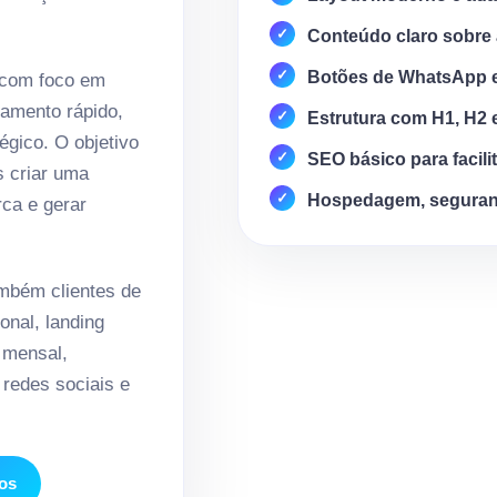
Conteúdo claro sobre 
Botões de WhatsApp 
 com foco em
amento rápido,
Estrutura com H1, H2 
égico. O objetivo
SEO básico para facili
s criar uma
Hospedagem, seguran
rca e gerar
mbém clientes de
onal, landing
 mensal,
redes sociais e
ios