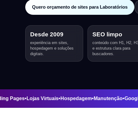
Quero orçamento de sites para Laboratórios
Desde 2009
SEO limpo
experiência em sites,
conteúdo com H1, H2, H
hospedagem e soluções
e estrutura clara para
digitais.
buscadores.
s
•
Landing Pages
•
Lojas Virtuais
•
Hospedagem
•
Manutenção