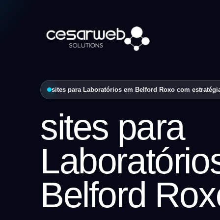
sites para Laboratórios em Belford Roxo com estratégia
sites para
Laboratório
Belford Rox