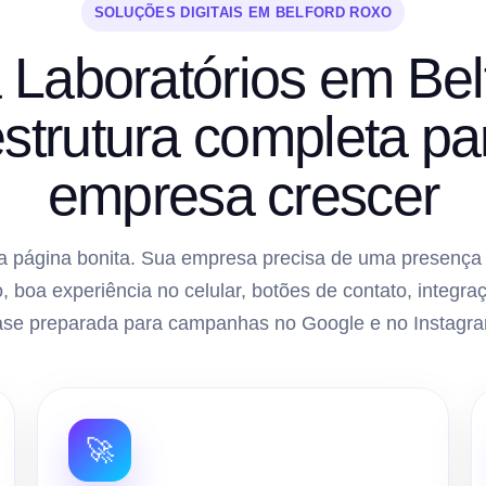
SOLUÇÕES DIGITAIS EM BELFORD ROXO
a Laboratórios em Be
strutura completa pa
empresa crescer
 página bonita. Sua empresa precisa de uma presença di
, boa experiência no celular, botões de contato, inte
ase preparada para campanhas no Google e no Instagra
🚀