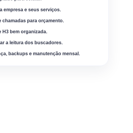
a empresa e seus serviços.
e chamadas para orçamento.
e H3 bem organizada.
tar a leitura dos buscadores.
ça, backups e manutenção mensal.