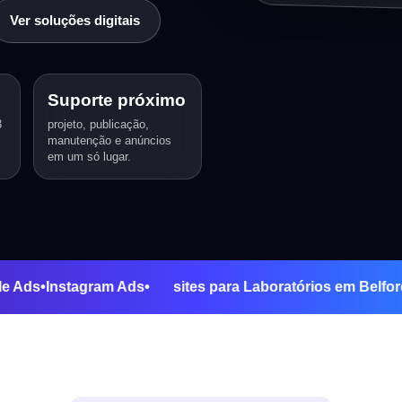
Ver soluções digitais
Suporte próximo
3
projeto, publicação,
manutenção e anúncios
em um só lugar.
•
Google Ads
•
Instagram Ads
•
sites para Laboratórios em