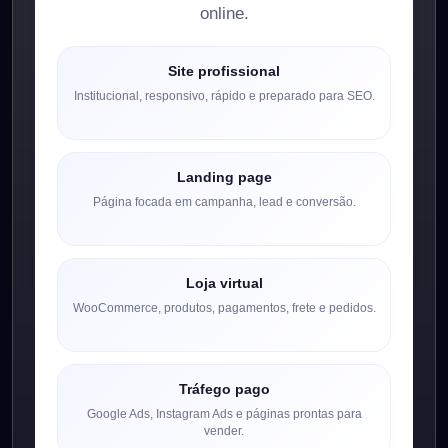
online.
Site profissional
Institucional, responsivo, rápido e preparado para SEO.
Landing page
Página focada em campanha, lead e conversão.
Loja virtual
WooCommerce, produtos, pagamentos, frete e pedidos.
Tráfego pago
Google Ads, Instagram Ads e páginas prontas para
vender.