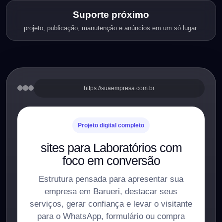
Suporte próximo
projeto, publicação, manutenção e anúncios em um só lugar.
https://suaempresa.com.br
Projeto digital completo
sites para Laboratórios com
foco em conversão
Estrutura pensada para apresentar sua
empresa em Barueri, destacar seus
serviços, gerar confiança e levar o visitante
para o WhatsApp, formulário ou compra