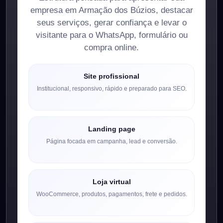
empresa em Armação dos Búzios, destacar
seus serviços, gerar confiança e levar o
visitante para o WhatsApp, formulário ou
compra online.
Site profissional
Institucional, responsivo, rápido e preparado para SEO.
Landing page
Página focada em campanha, lead e conversão.
Loja virtual
WooCommerce, produtos, pagamentos, frete e pedidos.