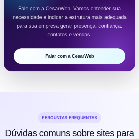
Fale com a CesarWeb. Vamos entender sua
necessidade e indicar a estrutura mais adequada
para sua empresa gerar presença, confiança,
contatos e vendas.
Falar com a CesarWeb
PERGUNTAS FREQUENTES
Dúvidas comuns sobre sites para