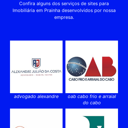
Confira alguns dos serviços de sites para
Imobiliária em Prainha desenvolvidos por nossa
empresa.
advogado alexandre
oab cabo frio e arraial
do cabo