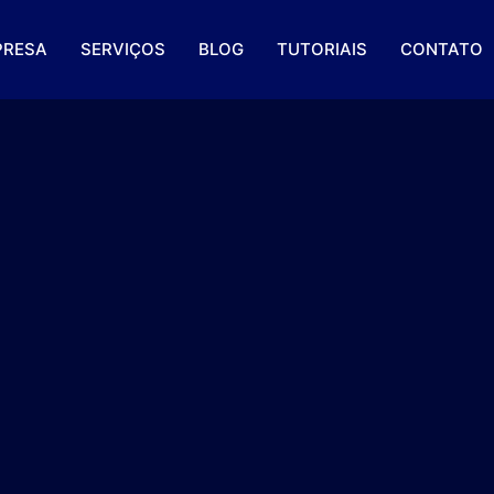
PRESA
SERVIÇOS
BLOG
TUTORIAIS
CONTATO