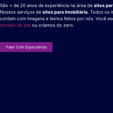
São + de 20 anos de experiência na área de
sites par
Nossos serviços de
sites para Imobiliária
. Todos os 
contam com imagens e textos feitos por nós. Você es
modelo de site
ou criamos do zero.
Falar Com Especialista