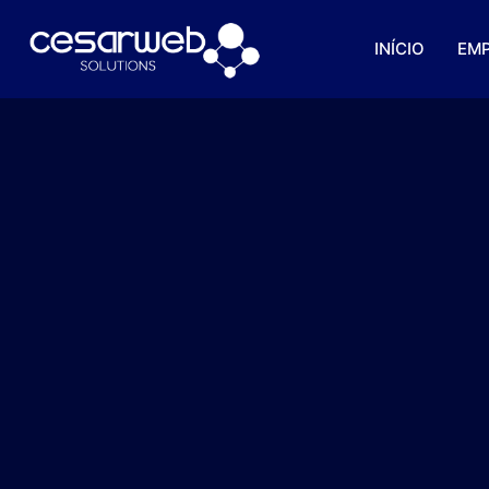
INÍCIO
EM