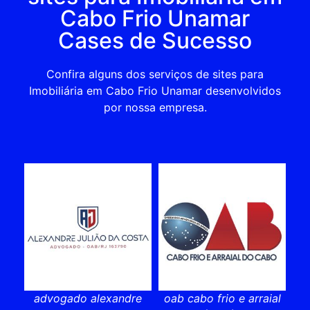
Cabo Frio Unamar
Cases de Sucesso
Confira alguns dos serviços de sites para
Imobiliária em Cabo Frio Unamar desenvolvidos
por nossa empresa.
advogado alexandre
oab cabo frio e arraial