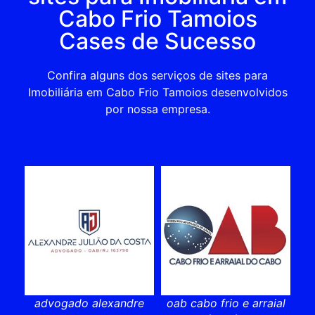
Cabo Frio Tamoios
Cases de Sucesso
Confira alguns dos serviços de sites para
Imobiliária em Cabo Frio Tamoios desenvolvidos
por nossa empresa.
advogado alexandre
oab cabo frio e arraial