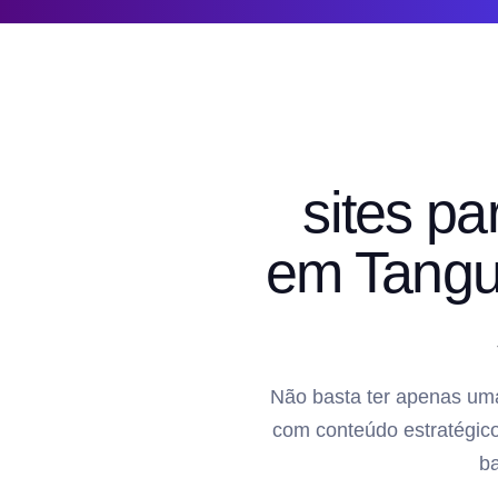
sites pa
em Tangu
Não basta ter apenas uma
com conteúdo estratégico
b