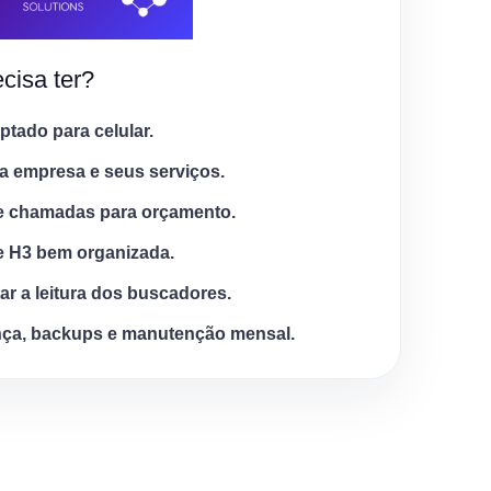
cisa ter?
tado para celular.
a empresa e seus serviços.
e chamadas para orçamento.
e H3 bem organizada.
tar a leitura dos buscadores.
ça, backups e manutenção mensal.