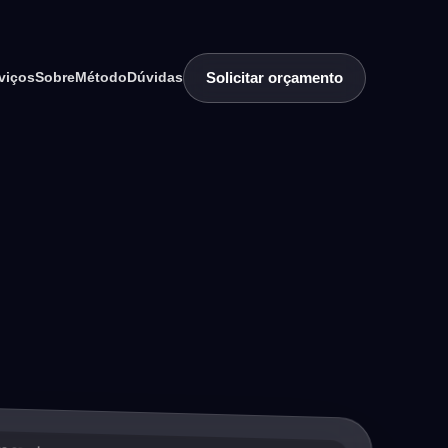
Solicitar orçamento
viços
Sobre
Método
Dúvidas