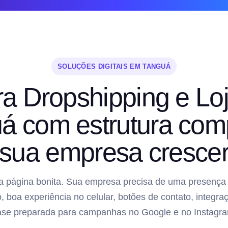
SOLUÇÕES DIGITAIS EM TANGUÁ
ra Dropshipping e Loj
á com estrutura comp
sua empresa cresce
 página bonita. Sua empresa precisa de uma presença di
, boa experiência no celular, botões de contato, inte
ase preparada para campanhas no Google e no Instagra