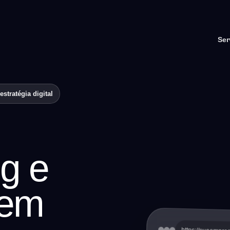
Ser
stratégia digital
g e
 em