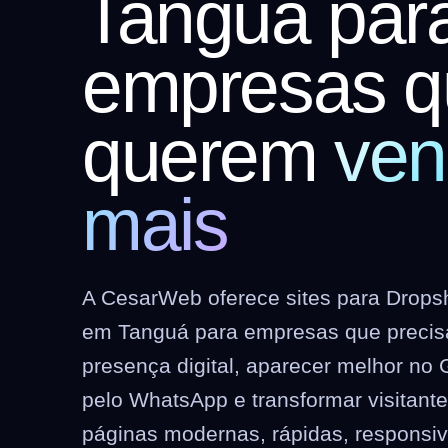
Tanguá par
empresas q
querem
ven
mais
A CesarWeb oferece sites para Dropshi
em Tanguá para empresas que precis
presença digital, aparecer melhor no 
pelo WhatsApp e transformar visitant
páginas modernas, rápidas, responsi