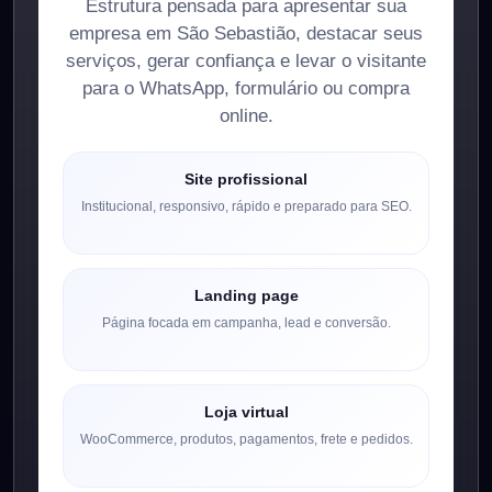
Estrutura pensada para apresentar sua
empresa em São Sebastião, destacar seus
serviços, gerar confiança e levar o visitante
para o WhatsApp, formulário ou compra
online.
Site profissional
Institucional, responsivo, rápido e preparado para SEO.
Landing page
Página focada em campanha, lead e conversão.
Loja virtual
WooCommerce, produtos, pagamentos, frete e pedidos.