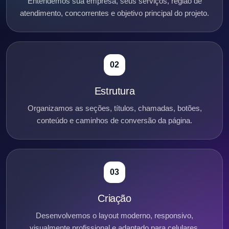
Entendemos sua empresa, seus serviços, região de
atendimento, concorrentes e objetivo principal do projeto.
02
Estrutura
Organizamos as seções, títulos, chamadas, botões,
conteúdo e caminhos de conversão da página.
03
Criação
Desenvolvemos o layout moderno, responsivo,
visualmente profissional e adaptado para celulares.