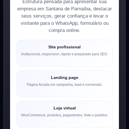
Estrutura pensada para apresentar sua
empresa em Santana de Parnaíba, destacar
seus serviços, gerar confiança e levar o
visitante para o WhatsApp, formulário ou
compra online.
Site profissional
Institucional, responsivo, rápido e preparado para SEO.
Landing page
Página focada em campanha, lead e conversão.
Loja virtual
WooCommerce, produtos, pagamentos, frete e pedidos.