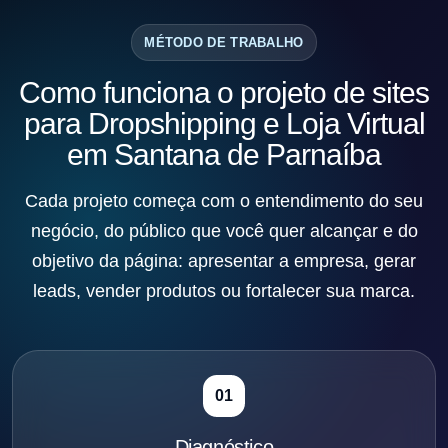
MÉTODO DE TRABALHO
Como funciona o projeto de sites
para Dropshipping e Loja Virtual
em Santana de Parnaíba
Cada projeto começa com o entendimento do seu
negócio, do público que você quer alcançar e do
objetivo da página: apresentar a empresa, gerar
leads, vender produtos ou fortalecer sua marca.
01
Diagnóstico