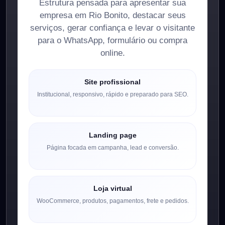
Estrutura pensada para apresentar sua
empresa em Rio Bonito, destacar seus
serviços, gerar confiança e levar o visitante
para o WhatsApp, formulário ou compra
online.
Site profissional
Institucional, responsivo, rápido e preparado para SEO.
Landing page
Página focada em campanha, lead e conversão.
Loja virtual
WooCommerce, produtos, pagamentos, frete e pedidos.