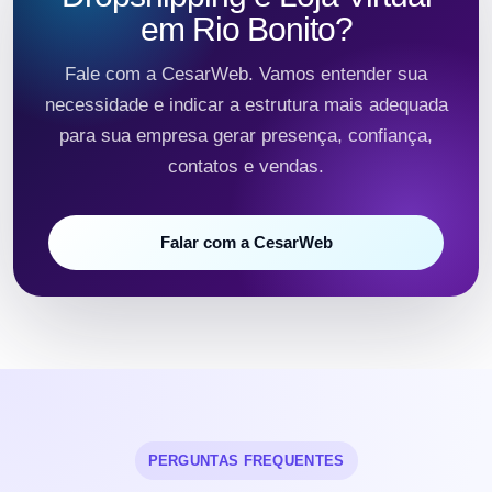
em Rio Bonito?
Fale com a CesarWeb. Vamos entender sua
necessidade e indicar a estrutura mais adequada
para sua empresa gerar presença, confiança,
contatos e vendas.
Falar com a CesarWeb
PERGUNTAS FREQUENTES