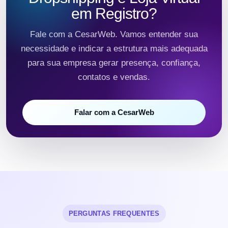
em Registro?
Fale com a CesarWeb. Vamos entender sua
necessidade e indicar a estrutura mais adequada
para sua empresa gerar presença, confiança,
contatos e vendas.
Falar com a CesarWeb
PERGUNTAS FREQUENTES