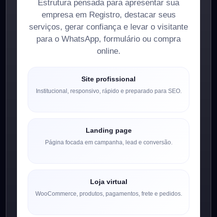
Estrutura pensada para apresentar sua
empresa em Registro, destacar seus
serviços, gerar confiança e levar o visitante
para o WhatsApp, formulário ou compra
online.
Site profissional
Institucional, responsivo, rápido e preparado para SEO.
Landing page
Página focada em campanha, lead e conversão.
Loja virtual
WooCommerce, produtos, pagamentos, frete e pedidos.