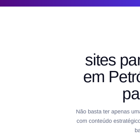
sites pa
em Petró
pa
Não basta ter apenas uma
com conteúdo estratégico
b