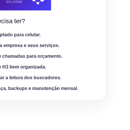
cisa ter?
tado para celular.
a empresa e seus serviços.
e chamadas para orçamento.
e H3 bem organizada.
tar a leitura dos buscadores.
ça, backups e manutenção mensal.