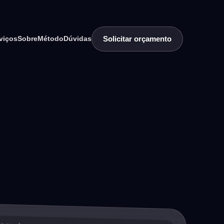
Solicitar orçamento
viços
Sobre
Método
Dúvidas