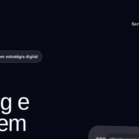
Ser
m estratégia digital
g e
 em