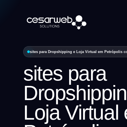
sites para Dropshipping e Loja Virtual em Petrópolis co
sites para
Dropshippin
Loja Virtual