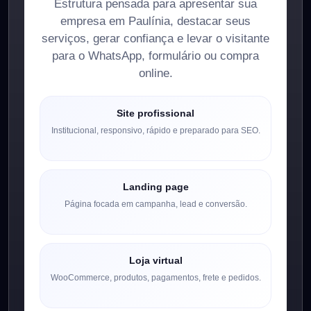
Estrutura pensada para apresentar sua
empresa em Paulínia, destacar seus
serviços, gerar confiança e levar o visitante
para o WhatsApp, formulário ou compra
online.
Site profissional
Institucional, responsivo, rápido e preparado para SEO.
Landing page
Página focada em campanha, lead e conversão.
Loja virtual
WooCommerce, produtos, pagamentos, frete e pedidos.