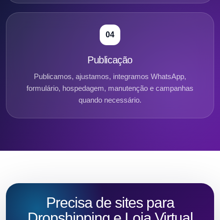
04
Publicação
Publicamos, ajustamos, integramos WhatsApp,
formulário, hospedagem, manutenção e campanhas
quando necessário.
Precisa de sites para
Dropshipping e Loja Virtual