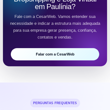
em Paulínia?
Fale com a CesarWeb. Vamos entender sua
necessidade e indicar a estrutura mais adequada
para sua empresa gerar presença, confiança,
contatos e vendas.
Falar com a CesarWeb
PERGUNTAS FREQUENTES