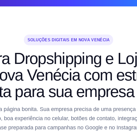
SOLUÇÕES DIGITAIS EM NOVA VENÉCIA
ra Dropshipping e Loj
va Venécia com est
ta para sua empresa 
 página bonita. Sua empresa precisa de uma presença di
, boa experiência no celular, botões de contato, inte
ase preparada para campanhas no Google e no Instagra