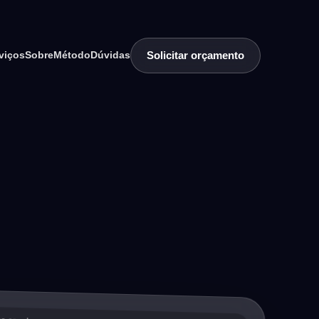
Solicitar orçamento
viços
Sobre
Método
Dúvidas