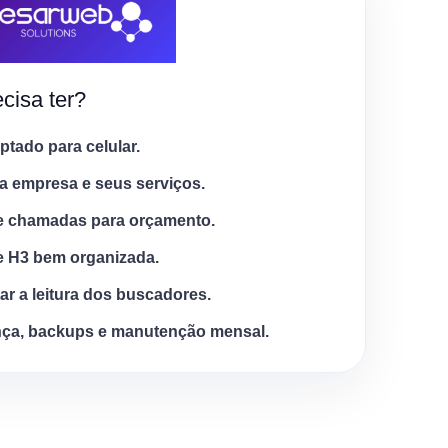
cisa ter?
tado para celular.
a empresa e seus serviços.
e chamadas para orçamento.
e H3 bem organizada.
tar a leitura dos buscadores.
ça, backups e manutenção mensal.