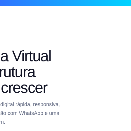
a Virtual
rutura
crescer
gital rápida, responsiva,
gração com WhatsApp e uma
m.