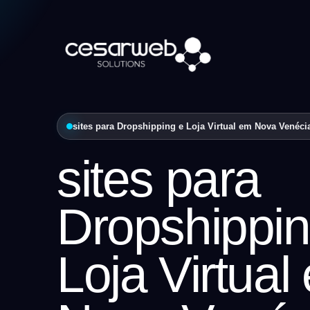
sites para Dropshipping e Loja Virtual em Nova Venécia
sites para
Dropshippin
Loja Virtual