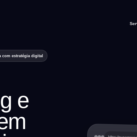
Ser
 com estratégia digital
g e
 em