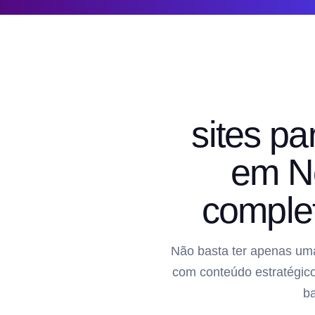
sites pa
em No
comple
Não basta ter apenas uma
com conteúdo estratégico
b