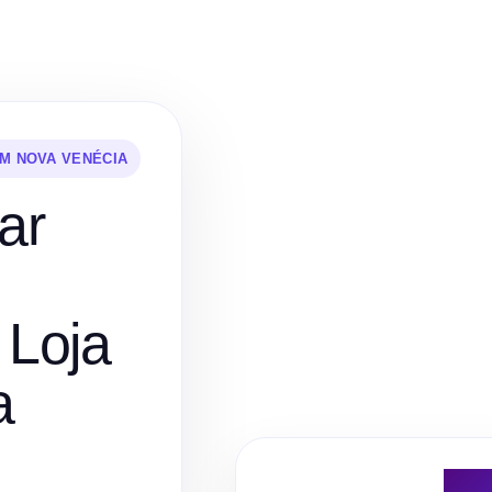
EM NOVA VENÉCIA
ar
 Loja
a