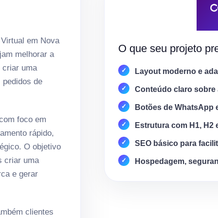
 Virtual em Nova
O que seu projeto pre
jam melhorar a
e criar uma
Layout moderno e adap
, pedidos de
Conteúdo claro sobre 
Botões de WhatsApp 
 com foco em
Estrutura com H1, H2 
amento rápido,
SEO básico para facili
égico. O objetivo
s criar uma
Hospedagem, seguran
rca e gerar
mbém clientes