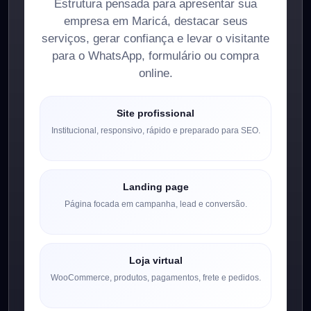
Estrutura pensada para apresentar sua
empresa em Maricá, destacar seus
serviços, gerar confiança e levar o visitante
para o WhatsApp, formulário ou compra
online.
Site profissional
Institucional, responsivo, rápido e preparado para SEO.
Landing page
Página focada em campanha, lead e conversão.
Loja virtual
WooCommerce, produtos, pagamentos, frete e pedidos.