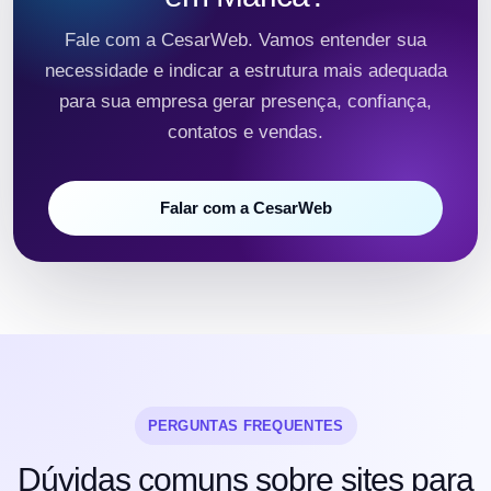
Fale com a CesarWeb. Vamos entender sua
necessidade e indicar a estrutura mais adequada
para sua empresa gerar presença, confiança,
contatos e vendas.
Falar com a CesarWeb
PERGUNTAS FREQUENTES
Dúvidas comuns sobre sites para