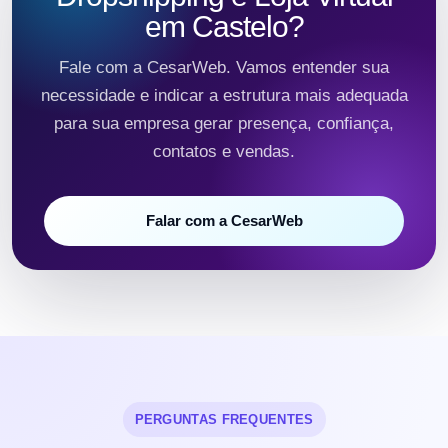
em Castelo?
Fale com a CesarWeb. Vamos entender sua
necessidade e indicar a estrutura mais adequada
para sua empresa gerar presença, confiança,
contatos e vendas.
Falar com a CesarWeb
PERGUNTAS FREQUENTES