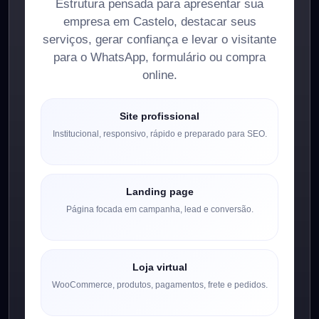
Estrutura pensada para apresentar sua
empresa em Castelo, destacar seus
serviços, gerar confiança e levar o visitante
para o WhatsApp, formulário ou compra
online.
Site profissional
Institucional, responsivo, rápido e preparado para SEO.
Landing page
Página focada em campanha, lead e conversão.
Loja virtual
WooCommerce, produtos, pagamentos, frete e pedidos.