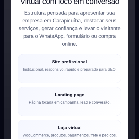
Virtual com foco em conversão
Estrutura pensada para apresentar sua
empresa em Carapicuíba, destacar seus
serviços, gerar confiança e levar o visitante
para o WhatsApp, formulário ou compra
online.
Site profissional
Institucional, responsivo, rápido e preparado para SEO.
Landing page
Página focada em campanha, lead e conversão.
Loja virtual
WooCommerce, produtos, pagamentos, frete e pedidos.