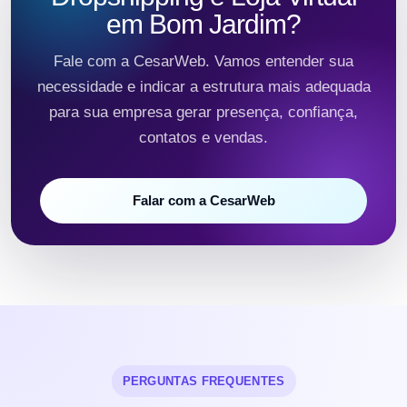
em Bom Jardim?
Fale com a CesarWeb. Vamos entender sua
necessidade e indicar a estrutura mais adequada
para sua empresa gerar presença, confiança,
contatos e vendas.
Falar com a CesarWeb
PERGUNTAS FREQUENTES