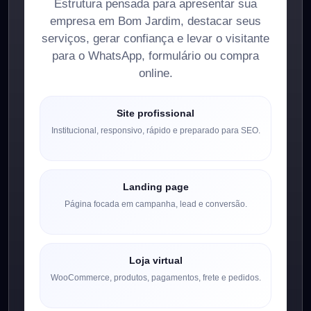
Estrutura pensada para apresentar sua
empresa em Bom Jardim, destacar seus
serviços, gerar confiança e levar o visitante
para o WhatsApp, formulário ou compra
online.
Site profissional
Institucional, responsivo, rápido e preparado para SEO.
Landing page
Página focada em campanha, lead e conversão.
Loja virtual
WooCommerce, produtos, pagamentos, frete e pedidos.