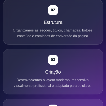
02
Estrutura
Organizamos as seções, títulos, chamadas, botões,
conteúdo e caminhos de conversão da página.
03
Criação
Desenvolvemos o layout moderno, responsivo,
visualmente profissional e adaptado para celulares.