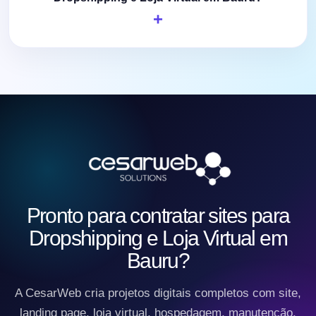
Pronto para contratar sites para
Dropshipping e Loja Virtual em
Bauru?
A CesarWeb cria projetos digitais completos com site,
landing page, loja virtual, hospedagem, manutenção,