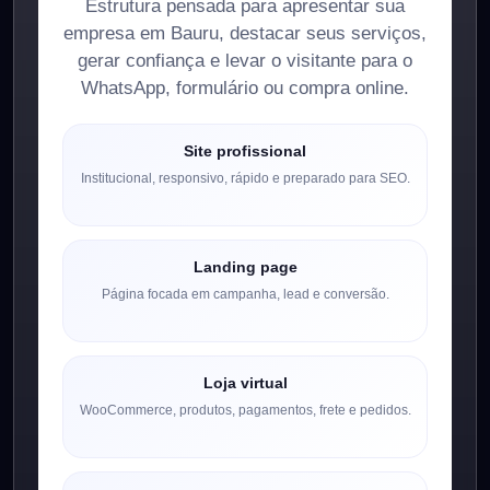
Estrutura pensada para apresentar sua
empresa em Bauru, destacar seus serviços,
gerar confiança e levar o visitante para o
WhatsApp, formulário ou compra online.
Site profissional
Institucional, responsivo, rápido e preparado para SEO.
Landing page
Página focada em campanha, lead e conversão.
Loja virtual
WooCommerce, produtos, pagamentos, frete e pedidos.