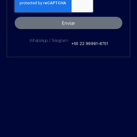
Enviar
WhatsApp / Telegram
+55 22 99961-8751