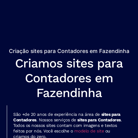
Criação sites para Contadores em Fazendinha
Criamos sites para
Contadores em
Fazendinha
São +de 20 anos de experiência na área de
sites para
Contadores
. Nossos serviços de
sites para Contadores
.
Todos os nossos sites contam com imagens e textos
feitos por nós. Você escolhe o
modelo de site
ou
criamos do zero.