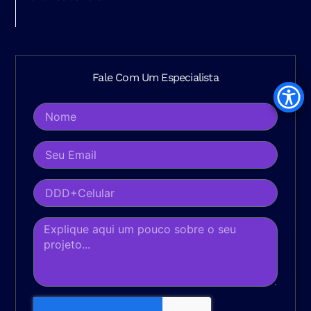
Fale Com Um Especialista