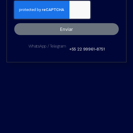
Enviar
WhatsApp / Telegram
+55 22 99961-8751