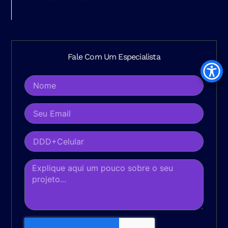
Fale Com Um Especialista