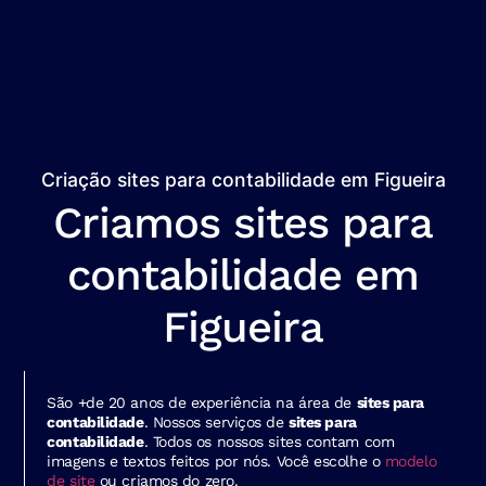
Criação sites para contabilidade em Figueira
Criamos sites para
contabilidade em
Figueira
São +de 20 anos de experiência na área de
sites para
contabilidade
. Nossos serviços de
sites para
contabilidade
. Todos os nossos sites contam com
imagens e textos feitos por nós. Você escolhe o
modelo
de site
ou criamos do zero.